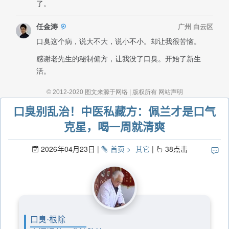
口臭别乱治！中医私藏方：佩兰才是口气
克星，喝一周就清爽
2026年04月23日
首页
其它
38
点击
口臭·根除