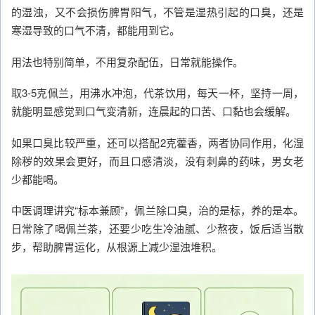
的湿浊，又不会损伤脾胃阳气，不管是湿热引起的口臭，还是
寒湿导致的口气不清，都能用到它。
用法也特别简单，不用复杂配伍，日常就能操作。
取3-5克佩兰，用沸水冲泡，代茶饮用，每天一杯，坚持一周，
就能明显感觉到口气变清新，连晨起的口苦、口黏也会缓解。
如果口臭比较严重，还可以搭配2克藿香，两者协同作用，化湿
除秽的效果会更好，而且口感清淡，没有刺鼻的药味，男女老
少都能喝。
中医调理讲究“标本兼顾”，佩兰除口臭，治的是标，养的是本。
日常除了喝佩兰茶，还要少吃生冷油腻、少熬夜，饭后适当散
步，帮助脾胃运化，从根源上减少湿浊堆积。